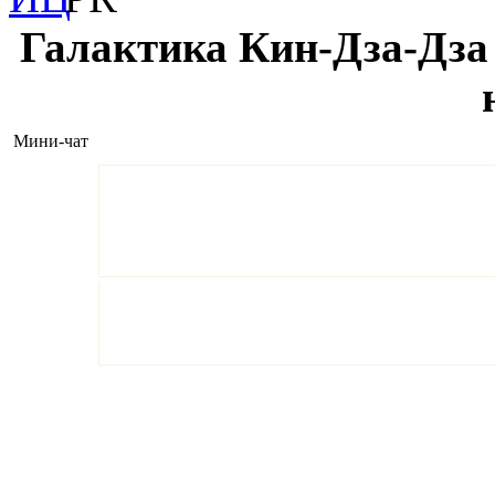
Галактика Кин-Дза-Дза 
Мини-чат