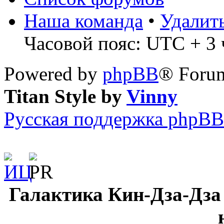
Наша команда
•
Удалит
Часовой пояс: UTC + 3 ч
Powered by
phpBB
® Forum
Titan Style by
Vinny
Русская поддержка phpBB
Галактика Кин-Дза-Дза 