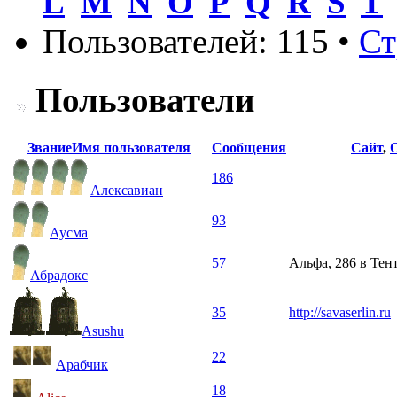
L
M
N
O
P
Q
R
S
T
Пользователей: 115 •
Ст
Пользователи
Звание
Имя пользователя
Сообщения
Сайт
,
186
Алексавиан
93
Аусма
57
Альфа, 286 в Тен
Абрадокс
35
http://savaserlin.ru
Asushu
22
Арабчик
18