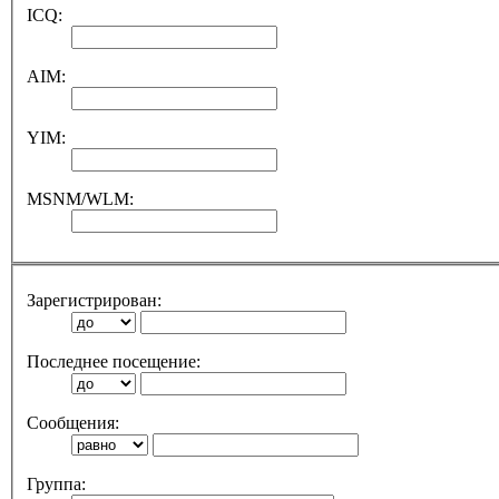
ICQ:
AIM:
YIM:
MSNM/WLM:
Зарегистрирован:
Последнее посещение:
Сообщения:
Группа: