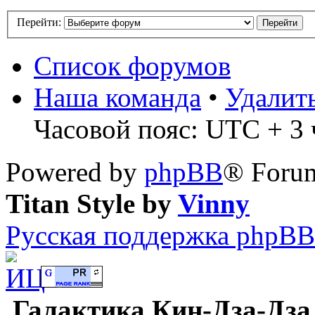
Перейти:
Список форумов
Наша команда
•
Удалит
Часовой пояс: UTC + 3 ч
Powered by
phpBB
® Forum
Titan Style by
Vinny
Русская поддержка phpBB
Галактика Кин-Дза-Дза 