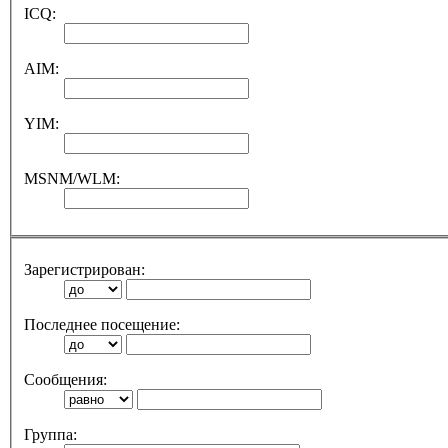
ICQ:
AIM:
YIM:
MSNM/WLM:
Зарегистрирован:
Последнее посещение:
Сообщения:
Группа: