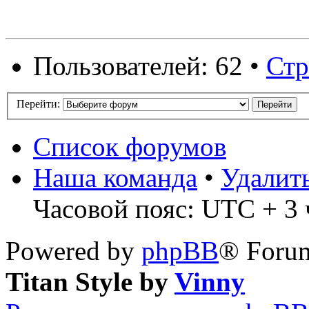
Пользователей: 62 •
Ст
Перейти:
Список форумов
Наша команда
•
Удалит
Часовой пояс: UTC + 3 ч
Powered by
phpBB
® Forum
Titan Style by
Vinny