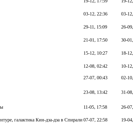
19-12, 17:59
19-12
03-12, 22:36
03-12
29-11, 15:09
26-09
21-01, 17:50
30-01
15-12, 10:27
18-12
12-08, 02:42
10-12
27-07, 00:43
02-10
23-08, 13:42
31-08
ты
11-05, 17:58
26-07
нтуре, галактика Кин-дза-дза в Спирали
07-07, 22:58
19-04