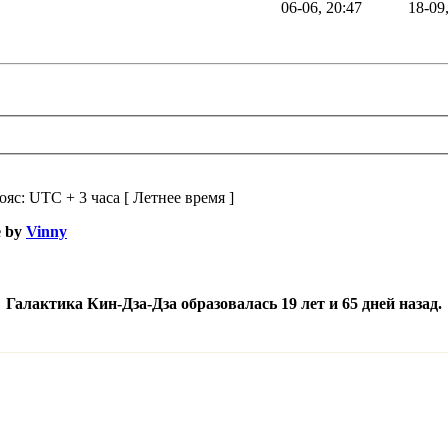
06-06, 20:47
18-09
ояс: UTC + 3 часа [ Летнее время ]
e by
Vinny
Галактика Кин-Дза-Дза образовалась 19 лет и 65 дней назад.