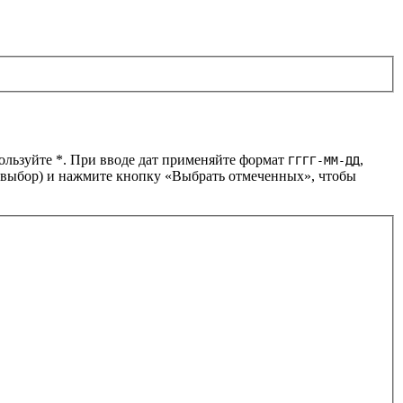
пользуйте *. При вводе дат применяйте формат
,
ГГГГ-ММ-ДД
й выбор) и нажмите кнопку «Выбрать отмеченных», чтобы