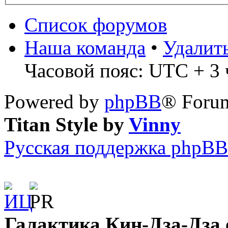
Список форумов
Наша команда
•
Удалит
Часовой пояс: UTC + 3 ч
Powered by
phpBB
® Forum
Titan Style by
Vinny
Русская поддержка phpBB
Галактика Кин-Дза-Дза о