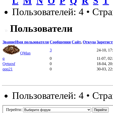
L
M
N
O
P
Q
R
S
T
Пользователей: 4 • Стр
Пользователи
Звание
Имя пользователя
Сообщения
Сайт
,
Откуда
Зарегис
3
24-10, 17
QMan
q
0
11-07, 02
Qetuosf
0
18-04, 20
qqq21
0
30-03, 22
Пользователей: 4 • Стр
Перейти: