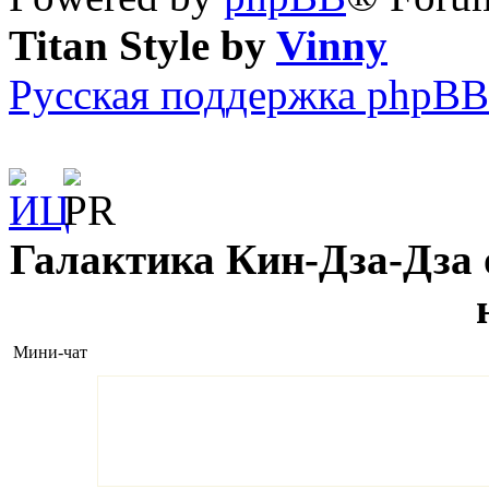
Titan Style by
Vinny
Русская поддержка phpBB
Галактика Кин-Дза-Дза о
Мини-чат