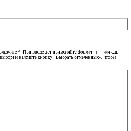
пользуйте *. При вводе дат применяйте формат
,
ГГГГ-ММ-ДД
й выбор) и нажмите кнопку «Выбрать отмеченных», чтобы