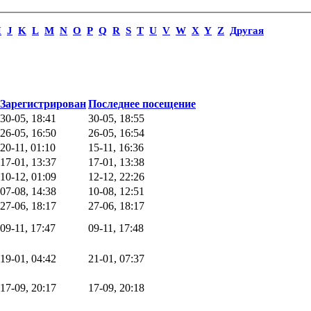
I
J
K
L
M
N
O
P
Q
R
S
T
U
V
W
X
Y
Z
Другая
Зарегистрирован
Последнее посещение
30-05, 18:41
30-05, 18:55
26-05, 16:50
26-05, 16:54
20-11, 01:10
15-11, 16:36
17-01, 13:37
17-01, 13:38
10-12, 01:09
12-12, 22:26
07-08, 14:38
10-08, 12:51
27-06, 18:17
27-06, 18:17
09-11, 17:47
09-11, 17:48
19-01, 04:42
21-01, 07:37
17-09, 20:17
17-09, 20:18