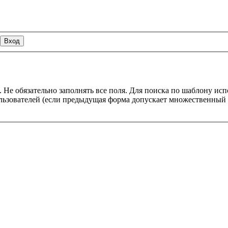
 Не обязательно заполнять все поля. Для поиска по шаблону ис
пользователей (если предыдущая форма допускает множественны