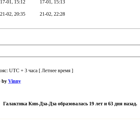
17-01, 15:12
17-01, 15:13
21-02, 20:35
21-02, 22:28
ояс: UTC + 3 часа [ Летнее время ]
e by
Vinny
Галактика Кин-Дза-Дза образовалась 19 лет и 63 дня назад.