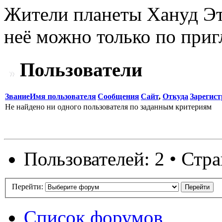
Жители планеты Хануд Это
неё можно только по при
Пользователи
Звание
Имя пользователя
Сообщения
Сайт
,
Откуда
Зарегис
Не найдено ни одного пользователя по заданным критериям
Пользователей: 2 • Стр
Перейти:
Список форумов