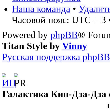
Наша команда
•
Удалит
Часовой пояс: UTC + 3 ч
Powered by
phpBB
® Forum
Titan Style by
Vinny
Русская поддержка phpBB
Галактика Кин-Дза-Дза о