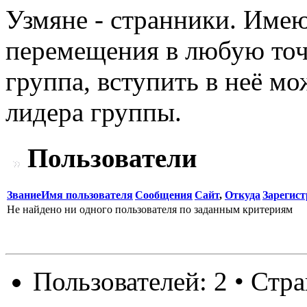
Узмяне - странники. Име
перемещения в любую точк
группа, вступить в неё м
лидера группы.
Пользователи
Звание
Имя пользователя
Сообщения
Сайт
,
Откуда
Зарегис
Не найдено ни одного пользователя по заданным критериям
Пользователей: 2 • Стр