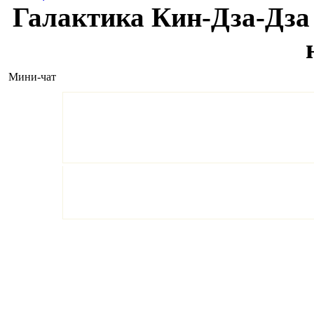
Галактика Кин-Дза-Дза 
Мини-чат