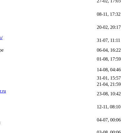
27-02, 17:03
08-11, 17:32
20-02, 20:17
u/
31-07, 11:11
ре
06-04, 16:22
01-08, 17:59
14-08, 04:46
31-01, 15:57
21-04, 21:59
r.ru
23-08, 10:42
12-11, 08:10
04-07, 00:06
й
03-08, 00:06