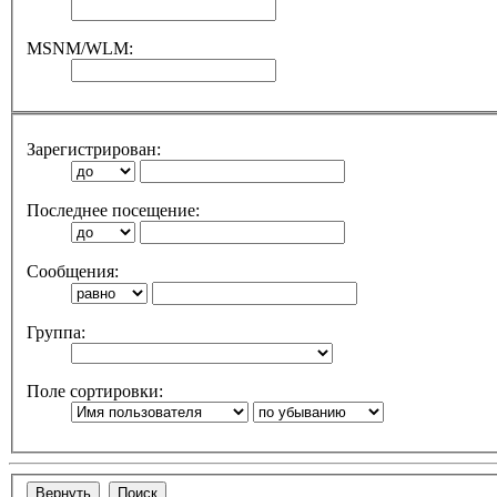
MSNM/WLM:
Зарегистрирован:
Последнее посещение:
Сообщения:
Группа:
Поле сортировки: