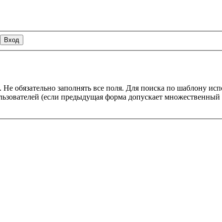
 Не обязательно заполнять все поля. Для поиска по шаблону ис
пользователей (если предыдущая форма допускает множественны