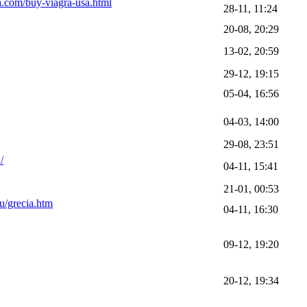
.com/buy-viagra-usa.html
28-11, 11:24
20-08, 20:29
13-02, 20:59
29-12, 19:15
05-04, 16:56
04-03, 14:00
29-08, 23:51
/
04-11, 15:41
21-01, 00:53
ru/grecia.htm
04-11, 16:30
09-12, 19:20
20-12, 19:34