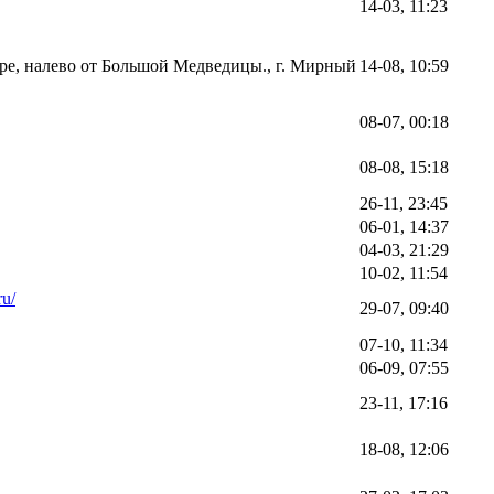
14-03, 11:23
уре, налево от Большой Медведицы., г. Мирный
14-08, 10:59
08-07, 00:18
08-08, 15:18
26-11, 23:45
06-01, 14:37
04-03, 21:29
10-02, 11:54
ru/
29-07, 09:40
07-10, 11:34
06-09, 07:55
23-11, 17:16
18-08, 12:06