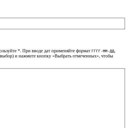
пользуйте *. При вводе дат применяйте формат
,
ГГГГ-ММ-ДД
й выбор) и нажмите кнопку «Выбрать отмеченных», чтобы