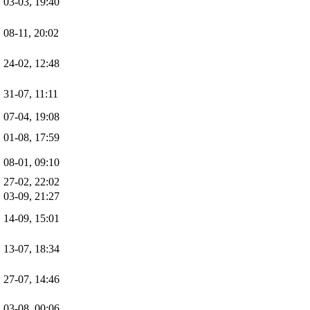
03-03, 19:40
08-11, 20:02
24-02, 12:48
31-07, 11:11
07-04, 19:08
01-08, 17:59
08-01, 09:10
27-02, 22:02
03-09, 21:27
14-09, 15:01
13-07, 18:34
27-07, 14:46
03-08, 00:06