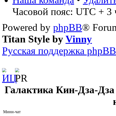
Часовой пояс: UTC + 3 ч
Powered by
phpBB
® Forum
Titan Style by
Vinny
Русская поддержка phpBB
Галактика Кин-Дза-Дза 
Мини-чат