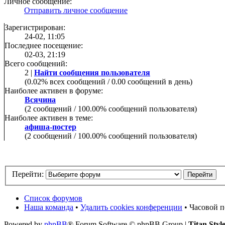
Личное сообщение:
Отправить личное сообщение
Зарегистрирован:
24-02, 11:05
Последнее посещение:
02-03, 21:19
Всего сообщений:
2 |
Найти сообщения пользователя
(0.02% всех сообщений / 0.00 сообщений в день)
Наиболее активен в форуме:
Всячина
(2 сообщений / 100.00% сообщений пользователя)
Наиболее активен в теме:
афиша-постер
(2 сообщений / 100.00% сообщений пользователя)
Перейти:
Список форумов
Наша команда
•
Удалить cookies конференции
• Часовой п
Powered by
phpBB
® Forum Software © phpBB Group |
Titan Styl