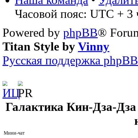
Часовой пояс: UTC + 3 ч
Powered by
phpBB
® Forum
Titan Style by
Vinny
Русская поддержка phpBB
Галактика Кин-Дза-Дза 
Мини-чат