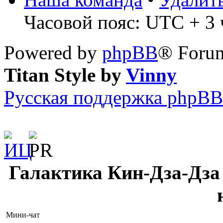
Часовой пояс: UTC + 3 ч
Powered by
phpBB
® Forum
Titan Style by
Vinny
Русская поддержка phpBB
Галактика Кин-Дза-Дза 
Мини-чат