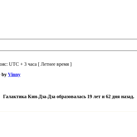
ояс: UTC + 3 часа [ Летнее время ]
e by
Vinny
Галактика Кин-Дза-Дза образовалась 19 лет и 62 дня назад.