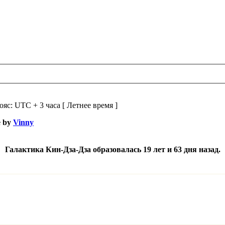
ояс: UTC + 3 часа [ Летнее время ]
e by
Vinny
Галактика Кин-Дза-Дза образовалась 19 лет и 63 дня назад.