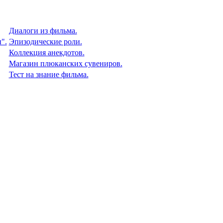
Диалоги из фильма.
".
Эпизодические роли.
Коллекция анекдотов.
Магазин плюканских сувениров.
Тест на знание фильма.