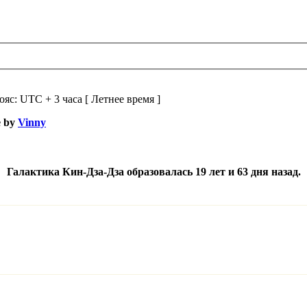
ояс: UTC + 3 часа [ Летнее время ]
e by
Vinny
Галактика Кин-Дза-Дза образовалась 19 лет и 63 дня назад.