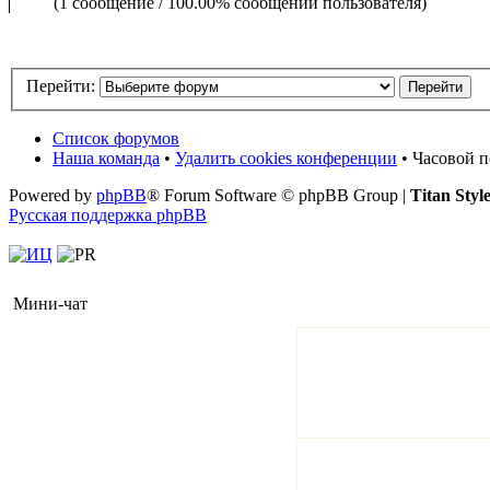
(1 сообщение / 100.00% сообщений пользователя)
Перейти:
Список форумов
Наша команда
•
Удалить cookies конференции
• Часовой п
Powered by
phpBB
® Forum Software © phpBB Group |
Titan Styl
Русская поддержка phpBB
Мини-чат