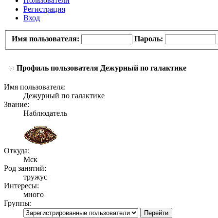
Пользователи
Регистрация
Вход
Имя пользователя:
Пароль:
Профиль пользователя Дежурный по галактике
Имя пользователя:
Дежурный по галактике
Звание:
Наблюдатель
Откуда:
Мск
Род занятий:
тружус
Интересы:
много
Группы: