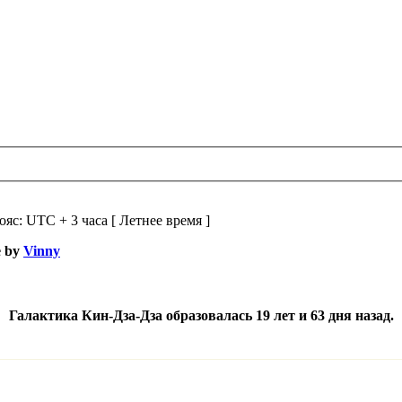
ояс: UTC + 3 часа [ Летнее время ]
e by
Vinny
Галактика Кин-Дза-Дза образовалась 19 лет и 63 дня назад.