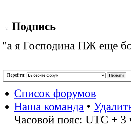
Подпись
"а я Господина ПЖ еще бо
Перейти:
Список форумов
Наша команда
•
Удалит
Часовой пояс: UTC + 3 ч