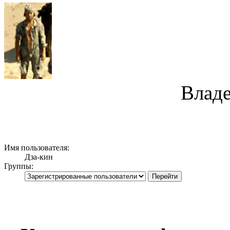
Владе
Имя пользователя:
Дза-кин
Группы: