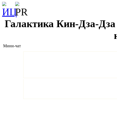
Галактика Кин-Дза-Дза 
Мини-чат