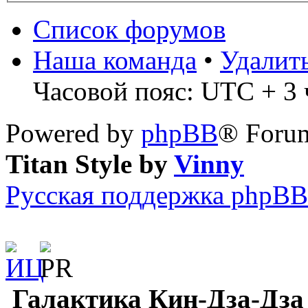
Список форумов
Наша команда
•
Удалит
Часовой пояс: UTC + 3 ч
Powered by
phpBB
® Forum
Titan Style by
Vinny
Русская поддержка phpBB
Галактика Кин-Дза-Дза 