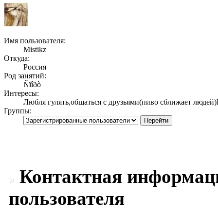
Имя пользователя:
Мistikz
Откуда:
Россия
Род занятий:
Ñïîðò
Интересы:
Любля гулять,общаться с друзьями(пиво сближает люде
Группы:
Контактная информаци
пользователя