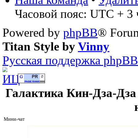
Часовой пояс: UTC + 3 ч
Powered by
phpBB
® Forum
Titan Style by
Vinny
Русская поддержка phpBB
Галактика Кин-Дза-Дза 
Мини-чат