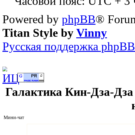
Часовой пояс: UTC + 3 ч
Powered by
phpBB
® Forum
Titan Style by
Vinny
Русская поддержка phpBB
Галактика Кин-Дза-Дза 
Мини-чат