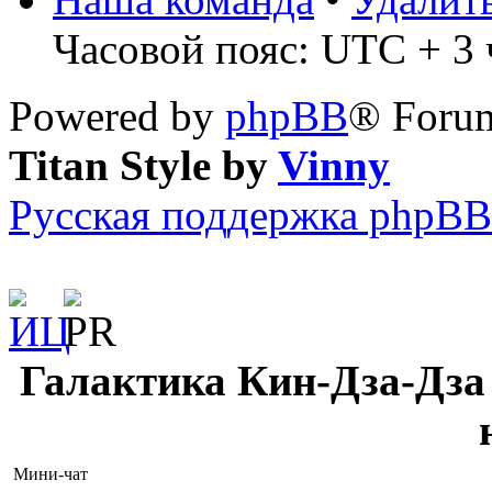
Часовой пояс: UTC + 3 ч
Powered by
phpBB
® Forum
Titan Style by
Vinny
Русская поддержка phpBB
Галактика Кин-Дза-Дза 
Мини-чат