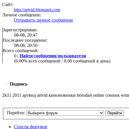
Сайт:
http://artvid.blogspot.com
Личное сообщение:
Отправить личное сообщение
Зарегистрирован:
08-08, 20:47
Последнее посещение:
08-08, 20:50
Всего сообщений:
0 |
Найти сообщения пользователя
(0.00% всех сообщений / 0.00 сообщений в день)
Подпись
2k11 2011 артвид artvid киноновинки boroda4 online сонник wmm
Перейти:
Список форумов