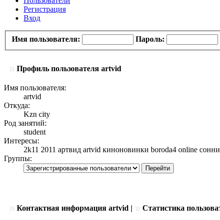
Пользователи
Регистрация
Вход
Имя пользователя:
Пароль:
Профиль пользователя artvid
Имя пользователя:
artvid
Откуда:
Kzn city
Род занятий:
student
Интересы:
2k11 2011 артвид artvid киноновинки boroda4 online сонн
Группы:
Контактная информация artvid |
Статистика пользова