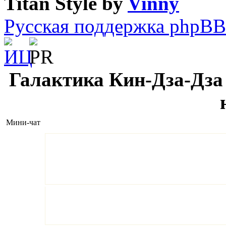
Titan Style by
Vinny
Русская поддержка phpBB
Галактика Кин-Дза-Дза 
Мини-чат