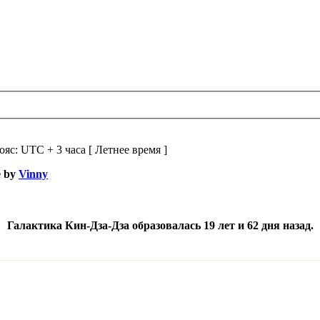
ояс: UTC + 3 часа [ Летнее время ]
e by
Vinny
Галактика Кин-Дза-Дза образовалась 19 лет и 62 дня назад.