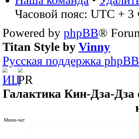
Часовой пояс: UTC + 3 ч
Powered by
phpBB
® Forum
Titan Style by
Vinny
Русская поддержка phpBB
Галактика Кин-Дза-Дза о
Мини-чат