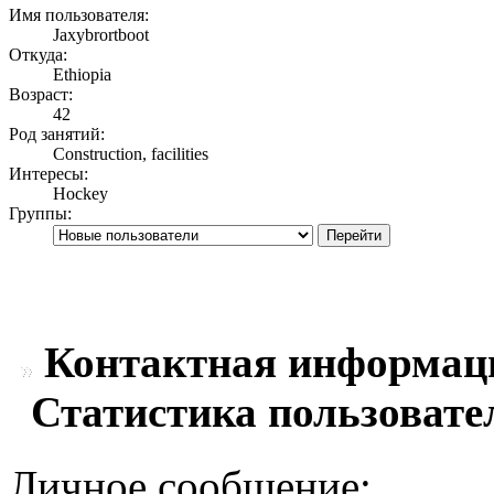
Имя пользователя:
Jaxybrortboot
Откуда:
Ethiopia
Возраст:
42
Род занятий:
Construction, facilities
Интересы:
Hockey
Группы:
Контактная информаци
Статистика пользовате
Личное сообщение: