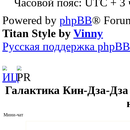
Часовой пояс: UTC + 3 ч
Powered by
phpBB
® Forum
Titan Style by
Vinny
Русская поддержка phpBB
Галактика Кин-Дза-Дза 
Мини-чат