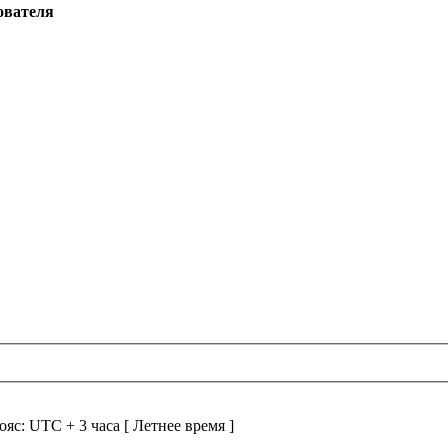
ователя
ояс: UTC + 3 часа [ Летнее время ]