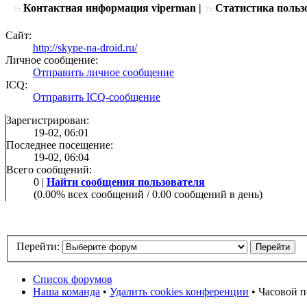
Контактная информация viperman |
Статистика польз
Сайт:
http://skype-na-droid.ru/
Личное сообщение:
Отправить личное сообщение
ICQ:
Отправить ICQ-сообщение
Зарегистрирован:
19-02, 06:01
Последнее посещение:
19-02, 06:04
Всего сообщений:
0 |
Найти сообщения пользователя
(0.00% всех сообщений / 0.00 сообщений в день)
Перейти:
Список форумов
Наша команда
•
Удалить cookies конференции
• Часовой п