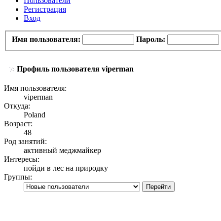
Пользователи
Регистрация
Вход
Имя пользователя:
Пароль:
Профиль пользователя viperman
Имя пользователя:
viperman
Откуда:
Poland
Возраст:
48
Род занятий:
активный меджмайкер
Интересы:
пойди в лес на природку
Группы: