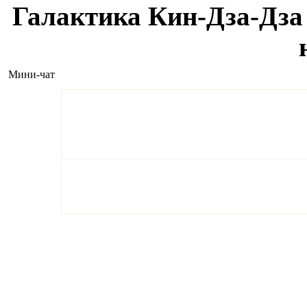
Галактика Кин-Дза-Дза 
Мини-чат