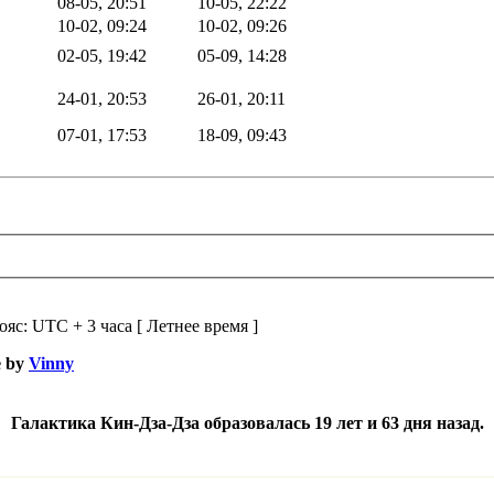
08-05, 20:51
10-05, 22:22
10-02, 09:24
10-02, 09:26
02-05, 19:42
05-09, 14:28
24-01, 20:53
26-01, 20:11
07-01, 17:53
18-09, 09:43
ояс: UTC + 3 часа [ Летнее время ]
e by
Vinny
Галактика Кин-Дза-Дза образовалась 19 лет и 63 дня назад.