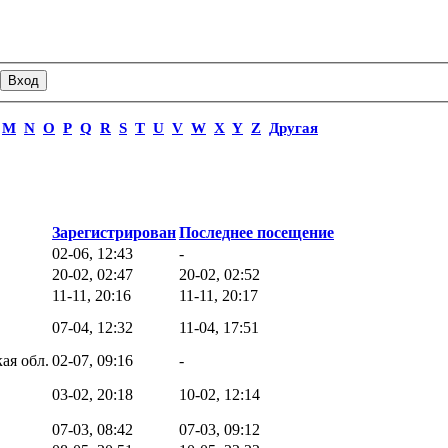
M
N
O
P
Q
R
S
T
U
V
W
X
Y
Z
Другая
Зарегистрирован
Последнее посещение
02-06, 12:43
-
20-02, 02:47
20-02, 02:52
11-11, 20:16
11-11, 20:17
07-04, 12:32
11-04, 17:51
ая обл.
02-07, 09:16
-
03-02, 20:18
10-02, 12:14
07-03, 08:42
07-03, 09:12