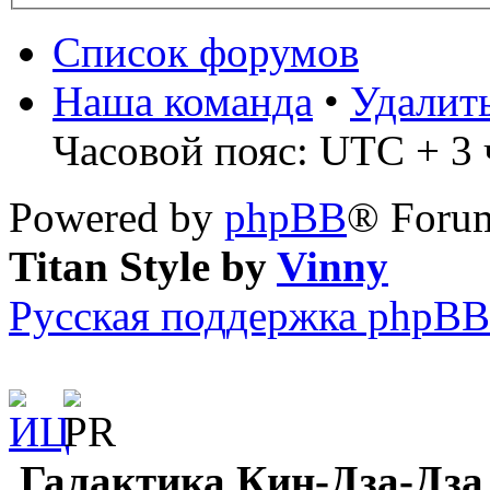
Список форумов
Наша команда
•
Удалит
Часовой пояс: UTC + 3 ч
Powered by
phpBB
® Forum
Titan Style by
Vinny
Русская поддержка phpBB
Галактика Кин-Дза-Дза 