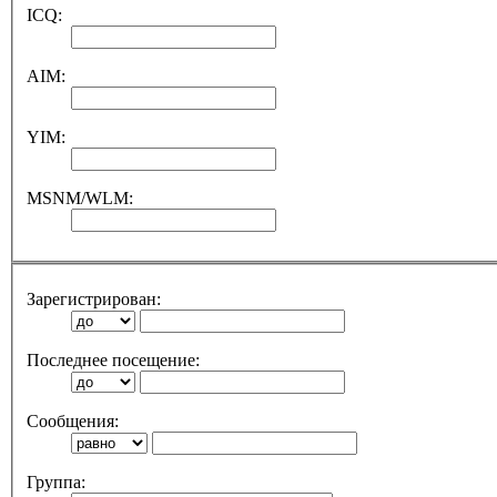
ICQ:
AIM:
YIM:
MSNM/WLM:
Зарегистрирован:
Последнее посещение:
Сообщения:
Группа: