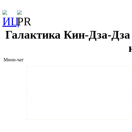
Галактика Кин-Дза-Дза 
Мини-чат