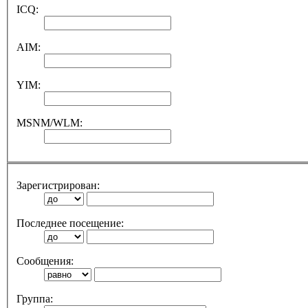
ICQ:
AIM:
YIM:
MSNM/WLM:
Зарегистрирован:
Последнее посещение:
Сообщения:
Группа: