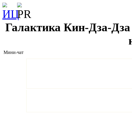
Галактика Кин-Дза-Дза 
Мини-чат