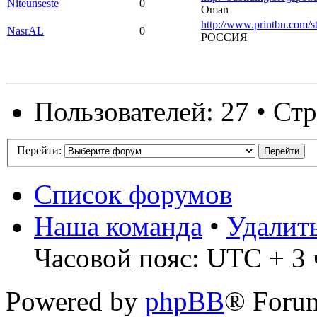
Niteunseste
0
Oman
http://www.printbu.com/s
NasrAL
0
РОССИЯ
Пользователей: 27 • Ст
Перейти:
Список форумов
Наша команда
•
Удалит
Часовой пояс: UTC + 3 ч
Powered by
phpBB
® Forum