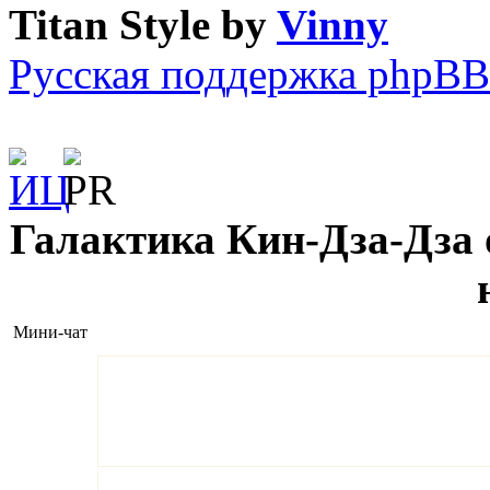
Titan Style by
Vinny
Русская поддержка phpBB
Галактика Кин-Дза-Дза о
Мини-чат