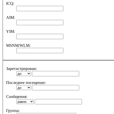
ICQ:
AIM:
YIM:
MSNM/WLM:
Зарегистрирован:
Последнее посещение:
Сообщения:
Группа: