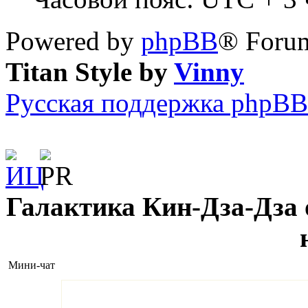
Powered by
phpBB
® Forum
Titan Style by
Vinny
Русская поддержка phpBB
Галактика Кин-Дза-Дза о
Мини-чат