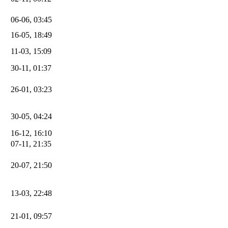
06-06, 03:45
16-05, 18:49
11-03, 15:09
30-11, 01:37
26-01, 03:23
30-05, 04:24
16-12, 16:10
07-11, 21:35
20-07, 21:50
13-03, 22:48
21-01, 09:57