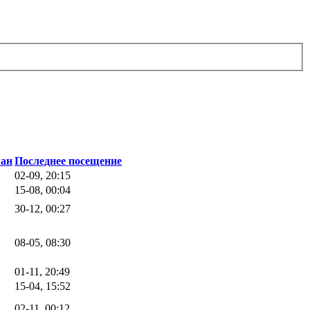
ван
Последнее посещение
02-09, 20:15
15-08, 00:04
30-12, 00:27
08-05, 08:30
01-11, 20:49
15-04, 15:52
02-11, 00:12