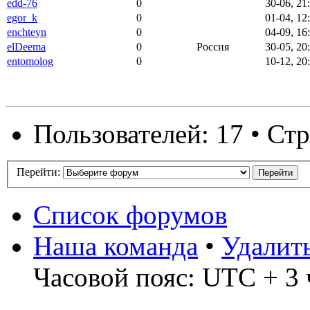
edd-76
0
30-06, 21
egor_k
0
01-04, 12
enchteyn
0
04-09, 16
elDeema
0
Россия
30-05, 20
entomolog
0
10-12, 20
Пользователей: 17 • Ст
Перейти:
Список форумов
Наша команда
•
Удалит
Часовой пояс: UTC + 3 ч