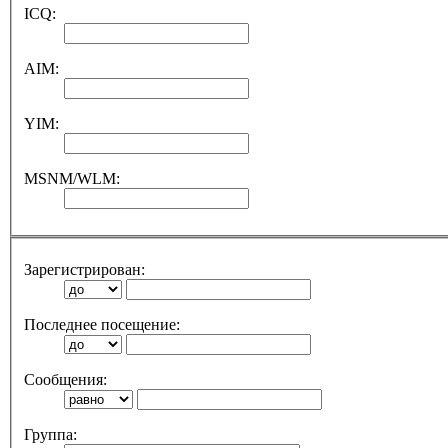
ICQ:
AIM:
YIM:
MSNM/WLM:
Зарегистрирован:
Последнее посещение:
Сообщения:
Группа: