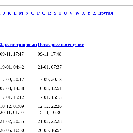
I
J
K
L
M
N
O
P
Q
R
S
T
U
V
W
X
Y
Z
Другая
Зарегистрирован
Последнее посещение
09-11, 17:47
09-11, 17:48
19-01, 04:42
21-01, 07:37
17-09, 20:17
17-09, 20:18
07-08, 14:38
10-08, 12:51
17-01, 15:12
17-01, 15:13
10-12, 01:09
12-12, 22:26
20-11, 01:10
15-11, 16:36
21-02, 20:35
21-02, 22:28
26-05, 16:50
26-05, 16:54