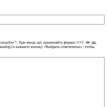
пользуйте *. При вводе дат применяйте формат
,
ГГГГ-ММ-ДД
й выбор) и нажмите кнопку «Выбрать отмеченных», чтобы