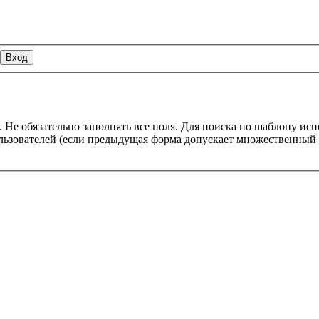
 Не обязательно заполнять все поля. Для поиска по шаблону ис
пользователей (если предыдущая форма допускает множественны