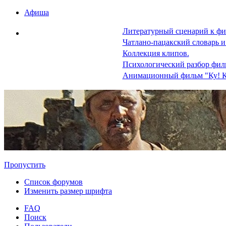
Афиша
Литературный сценарий к фи
Чатлано-пацакский словарь и
Коллекция клипов.
Психологический разбор фил
Анимационный фильм "Ку! К
Пропустить
Список форумов
Изменить размер шрифта
FAQ
Поиск