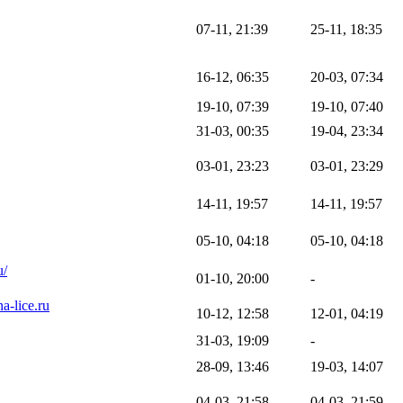
07-11, 21:39
25-11, 18:35
16-12, 06:35
20-03, 07:34
19-10, 07:39
19-10, 07:40
31-03, 00:35
19-04, 23:34
03-01, 23:23
03-01, 23:29
14-11, 19:57
14-11, 19:57
05-10, 04:18
05-10, 04:18
u/
01-10, 20:00
-
na-lice.ru
10-12, 12:58
12-01, 04:19
31-03, 19:09
-
28-09, 13:46
19-03, 14:07
04-03, 21:58
04-03, 21:59