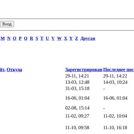
M
N
O
P
Q
R
S
T
U
V
W
X
Y
Z
Другая
йт
,
Откуда
Зарегистрирован
Последнее по
29-11, 14:21
29-11, 14:22
13-03, 12:48
14-03, 10:24
31-03, 15:18
-
16-06, 01:04
16-06, 01:04
02-08, 15:14
-
11-02, 09:27
11-02, 10:04
11-10, 09:58
11-10, 16:18